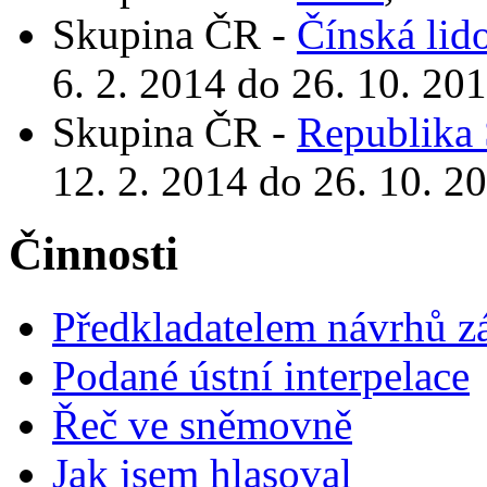
Skupina ČR -
Čínská lid
6. 2. 2014 do 26. 10. 20
Skupina ČR -
Republika 
12. 2. 2014 do 26. 10. 2
Činnosti
Předkladatelem návrhů 
Podané ústní interpelace
Řeč ve sněmovně
Jak jsem hlasoval