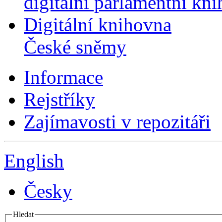
digitální parlamentní kn
Digitální knihovna
České sněmy
Informace
Rejstříky
Zajímavosti v repozitáři
English
Česky
Hledat