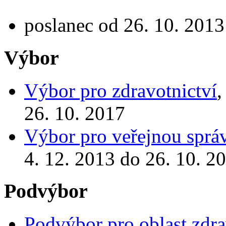
poslanec od 26. 10. 2013
Výbor
Výbor pro zdravotnictví
,
26. 10. 2017
Výbor pro veřejnou správ
4. 12. 2013 do 26. 10. 2
Podvýbor
Podvýbor pro oblast zdra