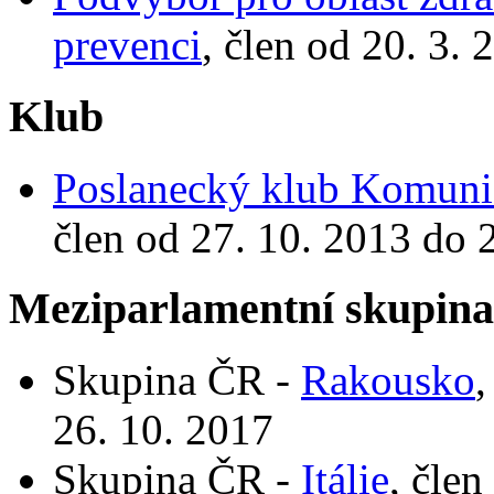
prevenci
, člen od 20. 3.
Klub
Poslanecký klub Komunis
člen od 27. 10. 2013 do 
Meziparlamentní skupin
Skupina ČR -
Rakousko
,
26. 10. 2017
Skupina ČR -
Itálie
, člen