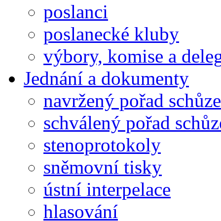
poslanci
poslanecké kluby
výbory, komise a dele
Jednání a dokumenty
navržený pořad schůze
schválený pořad schůz
stenoprotokoly
sněmovní tisky
ústní interpelace
hlasování