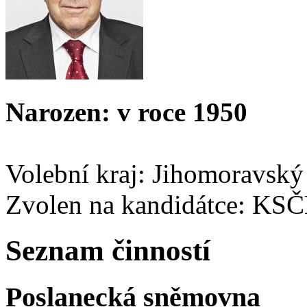
Narozen: v roce 1950
Volební kraj: Jihomoravský
Zvolen na kandidátce: KS
Seznam činností
Poslanecká sněmovna