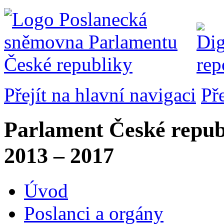
Přejít na hlavní navigaci
Př
Parlament České repub
2013 – 2017
Úvod
Poslanci a orgány