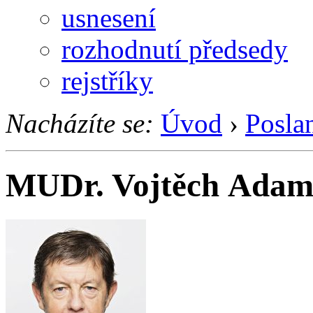
usnesení
rozhodnutí předsedy
rejstříky
Nacházíte se:
Úvod
›
Posla
MUDr. Vojtěch Ada