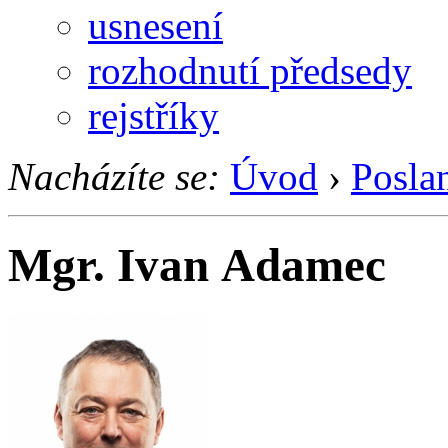
usnesení
rozhodnutí předsedy
rejstříky
Nacházíte se:
Úvod
›
Posla
Mgr. Ivan Adamec