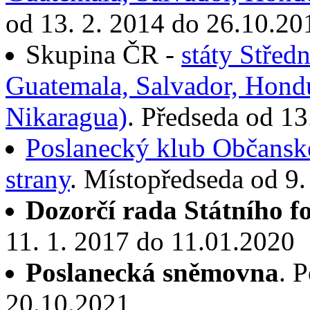
od 13. 2. 2014 do 26.10.20
Skupina ČR -
státy Střed
Guatemala, Salvador, Hond
Nikaragua)
. Předseda od 13
Poslanecký klub Občansk
strany
. Místopředseda od 9
Dozorčí rada Státního f
11. 1. 2017 do 11.01.2020
Poslanecká sněmovna
. 
20.10.2021