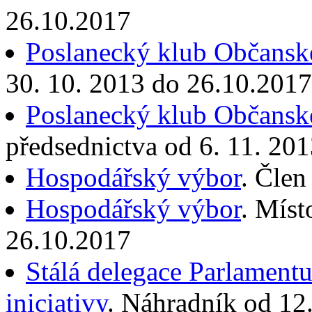
26.10.2017
Poslanecký klub Občanské
30. 10. 2013 do 26.10.2017
Poslanecký klub Občanské
předsednictva od 6. 11. 20
Hospodářský výbor
. Člen
Hospodářský výbor
. Míst
26.10.2017
Stálá delegace Parlament
iniciativy
. Náhradník od 12