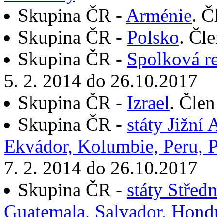
Skupina ČR -
Arménie
. Č
Skupina ČR -
Polsko
. Čl
Skupina ČR -
Spolková r
5. 2. 2014 do 26.10.2017
Skupina ČR -
Izrael
. Člen
Skupina ČR -
státy Jižní
Ekvádor, Kolumbie, Peru, 
7. 2. 2014 do 26.10.2017
Skupina ČR -
státy Střed
Guatemala, Salvador, Hond