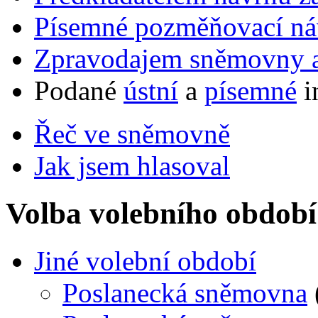
Písemné pozměňovací ná
Zpravodajem sněmovny a 
Podané
ústní
a
písemné
i
Řeč ve sněmovně
Jak jsem hlasoval
Volba volebního období
Jiné volební období
Poslanecká sněmovna