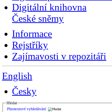
Digitální knihovna
České sněmy
Informace
Rejstříky
Zajímavosti v repozitáři
English
Česky
Hledat
Plnotextové vyhledávání