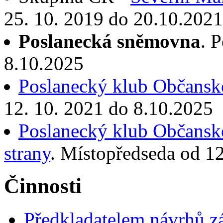
25. 10. 2019 do 20.10.2021
Poslanecká sněmovna
. 
8.10.2025
Poslanecký klub Občanské
12. 10. 2021 do 8.10.2025
Poslanecký klub Občansk
strany
. Místopředseda od 1
Činnosti
Předkladatelem návrhů 