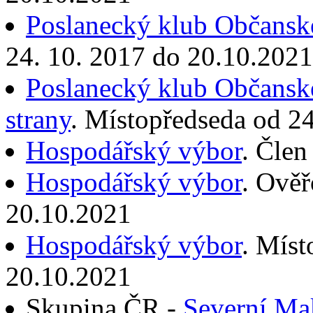
Poslanecký klub Občanské
24. 10. 2017 do 20.10.2021
Poslanecký klub Občansk
strany
. Místopředseda od 2
Hospodářský výbor
. Člen
Hospodářský výbor
. Ověř
20.10.2021
Hospodářský výbor
. Míst
20.10.2021
Skupina ČR -
Severní Ma