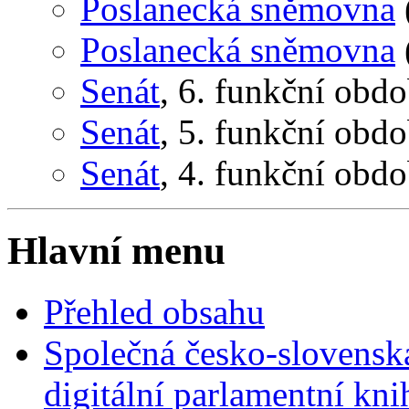
Poslanecká sněmovna
Poslanecká sněmovna
Senát
, 6. funkční obd
Senát
, 5. funkční obd
Senát
, 4. funkční obd
Hlavní menu
Přehled obsahu
Společná česko-slovensk
digitální parlamentní kn