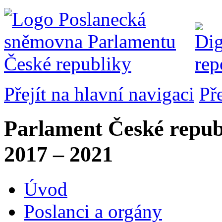
Přejít na hlavní navigaci
Př
Parlament České repub
2017 – 2021
Úvod
Poslanci a orgány