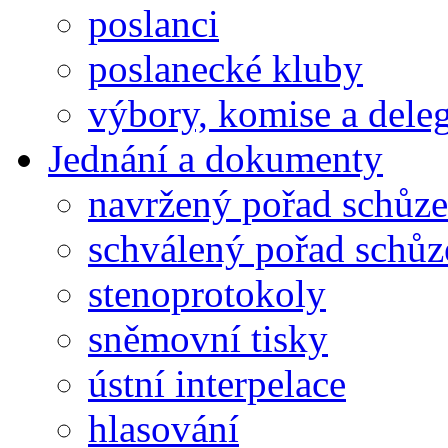
poslanci
poslanecké kluby
výbory, komise a dele
Jednání a dokumenty
navržený pořad schůze
schválený pořad schůz
stenoprotokoly
sněmovní tisky
ústní interpelace
hlasování