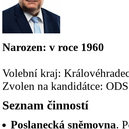
Narozen: v roce 1960
Volební kraj: Královéhrade
Zvolen na kandidátce: ODS
Seznam činností
Poslanecká sněmovna
. 