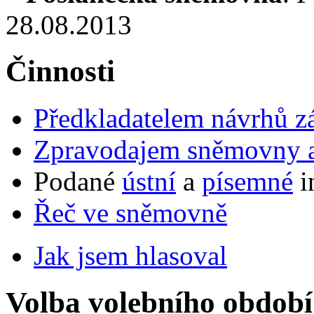
28.08.2013
Činnosti
Předkladatelem návrhů 
Zpravodajem sněmovny a 
Podané
ústní
a
písemné
i
Řeč ve sněmovně
Jak jsem hlasoval
Volba volebního období