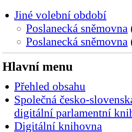
Jiné volební období
Poslanecká sněmovna
Poslanecká sněmovna
Hlavní menu
Přehled obsahu
Společná česko-slovensk
digitální parlamentní kn
Digitální knihovna