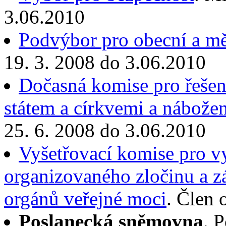
3.06.2010
Podvýbor pro obecní a mě
19. 3. 2008 do 3.06.2010
Dočasná komise pro řešen
státem a církvemi a nábože
25. 6. 2008 do 3.06.2010
Vyšetřovací komise pro vy
organizovaného zločinu a z
orgánů veřejné moci
. Člen 
Poslanecká sněmovna
. 