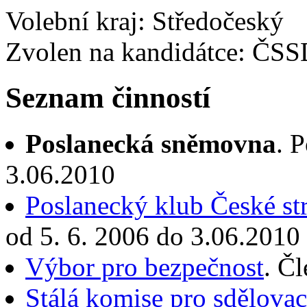
Volební kraj: Středočeský
Zvolen na kandidátce: ČS
Seznam činností
Poslanecká sněmovna
. 
3.06.2010
Poslanecký klub České st
od 5. 6. 2006 do 3.06.2010
Výbor pro bezpečnost
. Č
Stálá komise pro sdělovac