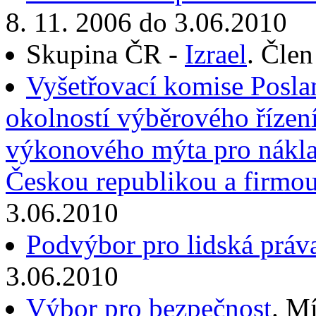
8. 11. 2006 do 3.06.2010
Skupina ČR -
Izrael
. Člen
Vyšetřovací komise Posla
okolností výběrového řízen
výkonového mýta pro nákla
Českou republikou a firmo
3.06.2010
Podvýbor pro lidská práv
3.06.2010
Výbor pro bezpečnost
. M