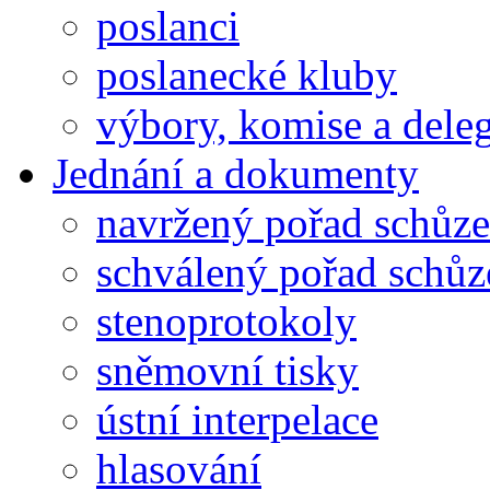
poslanci
poslanecké kluby
výbory, komise a dele
Jednání a dokumenty
navržený pořad schůze
schválený pořad schůz
stenoprotokoly
sněmovní tisky
ústní interpelace
hlasování