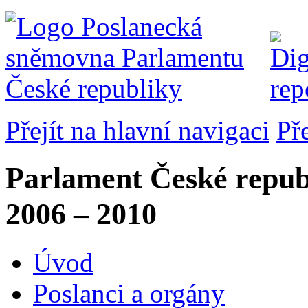
Přejít na hlavní navigaci
Př
Parlament České repub
2006 – 2010
Úvod
Poslanci a orgány