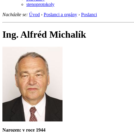
stenoprotokoly
Nacházíte se:
Úvod
›
Poslanci a orgány
›
Poslanci
Ing. Alfréd Michalík
Narozen: v roce 1944