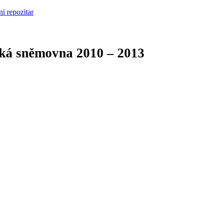
cká sněmovna
2010 – 2013