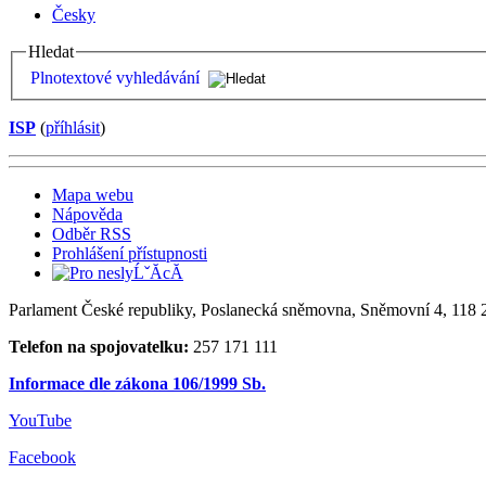
Česky
Hledat
Plnotextové vyhledávání
ISP
(
příhlásit
)
Mapa webu
Nápověda
Odběr RSS
Prohlášení přístupnosti
Parlament České republiky, Poslanecká sněmovna, Sněmovní 4, 118 2
Telefon na spojovatelku:
257 171 111
Informace dle zákona 106/1999 Sb.
YouTube
Facebook