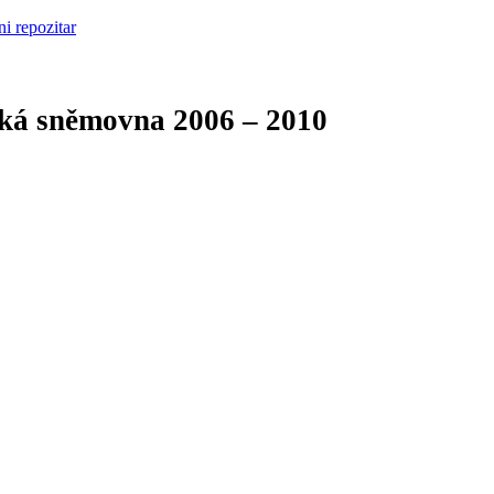
cká sněmovna
2006 – 2010