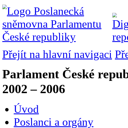
Přejít na hlavní navigaci
Př
Parlament České repub
2002 – 2006
Úvod
Poslanci a orgány