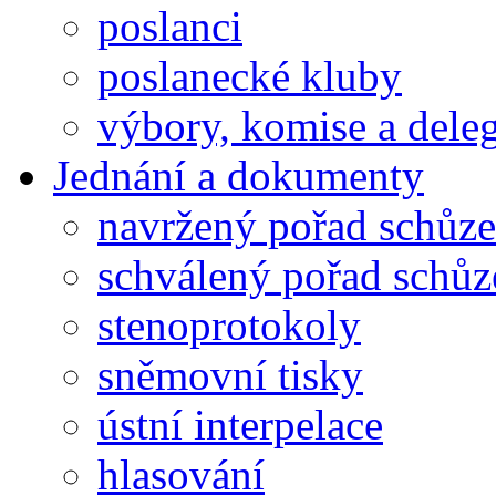
poslanci
poslanecké kluby
výbory, komise a dele
Jednání a dokumenty
navržený pořad schůze
schválený pořad schůz
stenoprotokoly
sněmovní tisky
ústní interpelace
hlasování