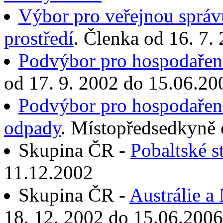
Výbor pro veřejnou správu
prostředí
. Členka od 16. 7.
Podvýbor pro hospodaření
od 17. 9. 2002 do 15.06.20
Podvýbor pro hospodaření
odpady
. Místopředsedkyně 
Skupina ČR -
Pobaltské s
11.12.2002
Skupina ČR -
Austrálie a
18. 12. 2002 do 15.06.2006