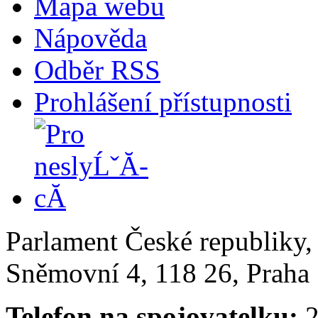
Mapa webu
Nápověda
Odběr RSS
Prohlášení přístupnosti
Parlament České republiky
Sněmovní 4, 118 26, Praha 
Telefon na spojovatelku:
2