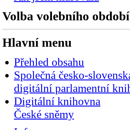
Volba volebního období
Hlavní menu
Přehled obsahu
Společná česko-slovensk
digitální parlamentní kn
Digitální knihovna
České sněmy