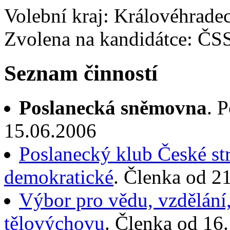
Volební kraj: Královéhrade
Zvolena na kandidátce: ČS
Seznam činností
Poslanecká sněmovna
. 
15.06.2006
Poslanecký klub České st
demokratické
. Členka od 2
Výbor pro vědu, vzdělání,
tělovýchovu
. Členka od 16