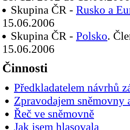
Skupina ČR -
Rusko a Eu
15.06.2006
Skupina ČR -
Polsko
. Čl
15.06.2006
Činnosti
Předkladatelem návrhů 
Zpravodajem sněmovny a 
Řeč ve sněmovně
Jak jsem hlasovala