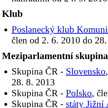
Klub
Poslanecký klub Komunis
člen od 2. 6. 2010 do 28.
Meziparlamentní skupin
Skupina ČR -
Slovensko
28. 8. 2013
Skupina ČR -
Polsko
, čl
Skupina ČR -
státy Jižní