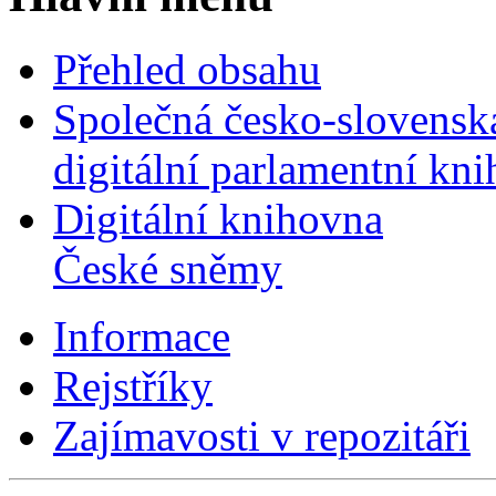
Přehled obsahu
Společná česko-slovensk
digitální parlamentní kn
Digitální knihovna
České sněmy
Informace
Rejstříky
Zajímavosti v repozitáři