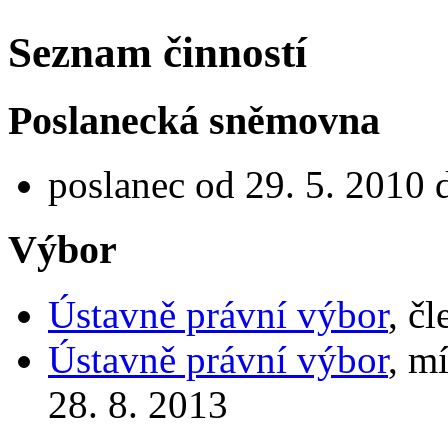
Seznam činností
Poslanecká sněmovna
poslanec od 29. 5. 2010 
Výbor
Ústavně právní výbor
, č
Ústavně právní výbor
, m
28. 8. 2013