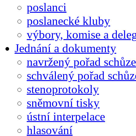
poslanci
poslanecké kluby
výbory, komise a dele
Jednání a dokumenty
navržený pořad schůze
schválený pořad schůz
stenoprotokoly
sněmovní tisky
ústní interpelace
hlasování