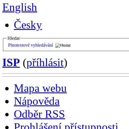
English
Česky
Hledat
Plnotextové vyhledávání
ISP
(
příhlásit
)
Mapa webu
Nápověda
Odběr RSS
Prohlášení přístupnosti