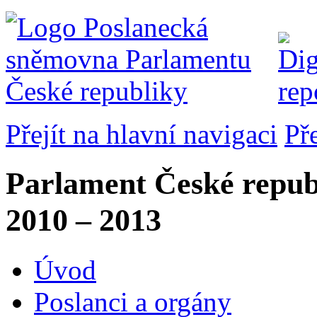
Přejít na hlavní navigaci
Př
Parlament České repub
2010 – 2013
Úvod
Poslanci a orgány