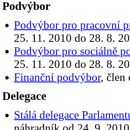
Podvýbor
Podvýbor pro pracovní p
25. 11. 2010 do 28. 8. 2
Podvýbor pro sociálně po
25. 11. 2010 do 28. 8. 2
Finanční podvýbor
, člen
Delegace
Stálá delegace Parlament
náhradník od 24. 9. 2010