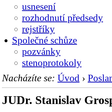
usnesení
rozhodnutí předsedy
rejstříky
Společné schůze
pozvánky
stenoprotokoly
Nacházíte se:
Úvod
›
Posla
JUDr. Stanislav Gros