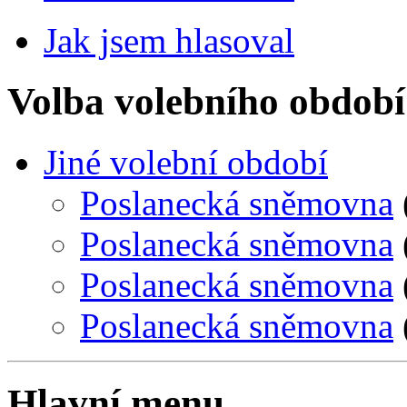
Jak jsem hlasoval
Volba volebního období
Jiné volební období
Poslanecká sněmovna
Poslanecká sněmovna
Poslanecká sněmovna
Poslanecká sněmovna
Hlavní menu