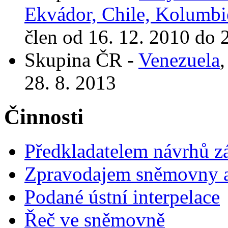
Ekvádor, Chile, Kolumbi
člen od 16. 12. 2010 do 
Skupina ČR -
Venezuela
,
28. 8. 2013
Činnosti
Předkladatelem návrhů 
Zpravodajem sněmovny a 
Podané ústní interpelace
Řeč ve sněmovně