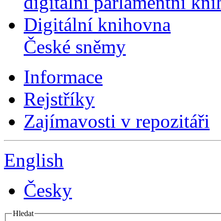
digitální parlamentní kn
Digitální knihovna
České sněmy
Informace
Rejstříky
Zajímavosti v repozitáři
English
Česky
Hledat