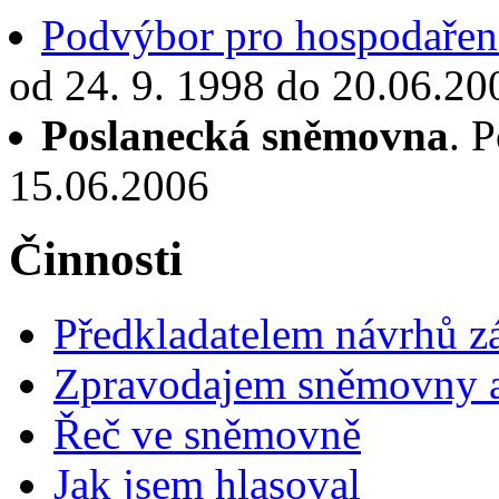
Podvýbor pro hospodaření
od 24. 9. 1998 do 20.06.20
Poslanecká sněmovna
. 
15.06.2006
Činnosti
Předkladatelem návrhů 
Zpravodajem sněmovny a 
Řeč ve sněmovně
Jak jsem hlasoval