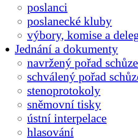
poslanci
poslanecké kluby
výbory, komise a dele
Jednání a dokumenty
navržený pořad schůze
schválený pořad schůz
stenoprotokoly
sněmovní tisky
ústní interpelace
hlasování