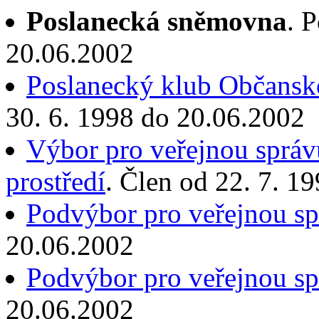
Poslanecká sněmovna
. 
20.06.2002
Poslanecký klub Občanské
30. 6. 1998 do 20.06.2002
Výbor pro veřejnou správu
prostředí
. Člen od 22. 7. 1
Podvýbor pro veřejnou s
20.06.2002
Podvýbor pro veřejnou s
20.06.2002