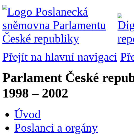
Přejít na hlavní navigaci
Př
Parlament České repub
1998 – 2002
Úvod
Poslanci a orgány