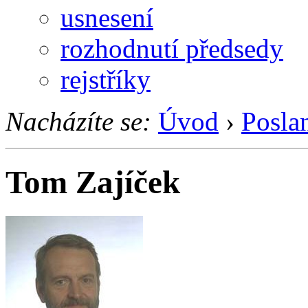
usnesení
rozhodnutí předsedy
rejstříky
Nacházíte se:
Úvod
›
Posla
Tom Zajíček