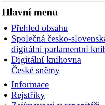
Hlavní menu
Přehled obsahu
Společná česko-slovensk
digitální parlamentní kn
Digitální knihovna
České sněmy
Informace
Rejstříky