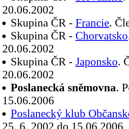
20.06.2002
Skupina ČR -
Francie
. Čl
Skupina ČR -
Chorvatsko
20.06.2002
Skupina ČR -
Japonsko
. 
20.06.2002
Poslanecká sněmovna
. 
15.06.2006
Poslanecký klub Občanské
25. 6. 2002 do 15.06.2006