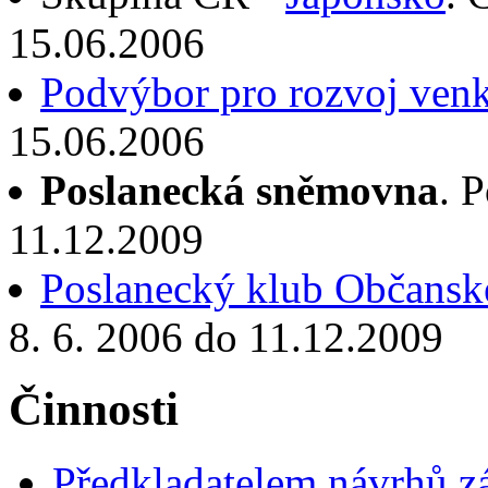
15.06.2006
Podvýbor pro rozvoj ven
15.06.2006
Poslanecká sněmovna
. 
11.12.2009
Poslanecký klub Občanské
8. 6. 2006 do 11.12.2009
Činnosti
Předkladatelem návrhů 