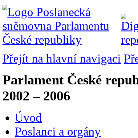
Přejít na hlavní navigaci
Př
Parlament České repub
2002 – 2006
Úvod
Poslanci a orgány