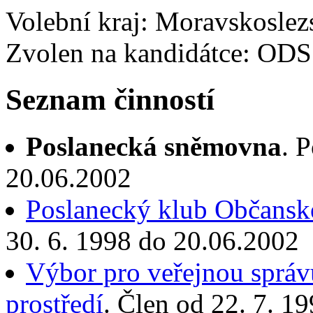
Volební kraj: Moravskoslez
Zvolen na kandidátce: ODS
Seznam činností
Poslanecká sněmovna
. 
20.06.2002
Poslanecký klub Občanské
30. 6. 1998 do 20.06.2002
Výbor pro veřejnou správu
prostředí
. Člen od 22. 7. 1