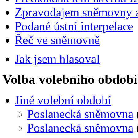
Zpravodajem sněmovny a 
Podané ústní interpelace
Řeč ve sněmovně
Jak jsem hlasoval
Volba volebního období
Jiné volební období
Poslanecká sněmovna
Poslanecká sněmovna