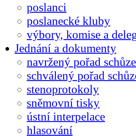
poslanci
poslanecké kluby
výbory, komise a dele
Jednání a dokumenty
navržený pořad schůze
schválený pořad schůz
stenoprotokoly
sněmovní tisky
ústní interpelace
hlasování