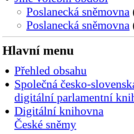
Poslanecká sněmovna
Poslanecká sněmovna
Hlavní menu
Přehled obsahu
Společná česko-slovensk
digitální parlamentní kn
Digitální knihovna
České sněmy