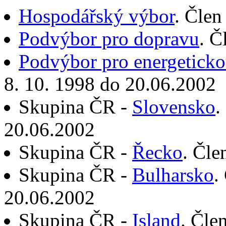
Hospodářský výbor
. Člen
Podvýbor pro dopravu
. Č
Podvýbor pro energeticko
8. 10. 1998 do 20.06.2002
Skupina ČR -
Slovensko
.
20.06.2002
Skupina ČR -
Řecko
. Čle
Skupina ČR -
Bulharsko
.
20.06.2002
Skupina ČR -
Island
. Čle