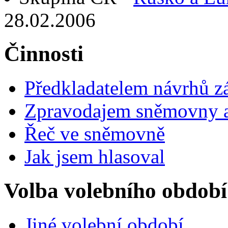
28.02.2006
Činnosti
Předkladatelem návrhů 
Zpravodajem sněmovny a 
Řeč ve sněmovně
Jak jsem hlasoval
Volba volebního období
Jiné volební období