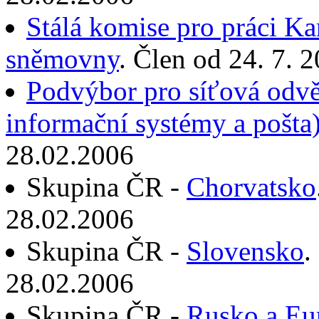
Stálá komise pro práci Ka
sněmovny
. Člen od 24. 7. 
Podvýbor pro síťová odvět
informační systémy a pošta
28.02.2006
Skupina ČR -
Chorvatsko
28.02.2006
Skupina ČR -
Slovensko
.
28.02.2006
Skupina ČR -
Rusko a Eu