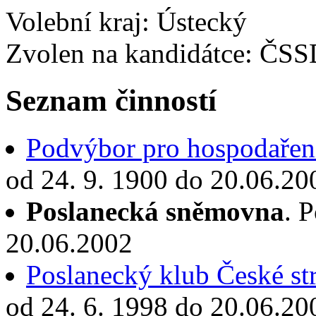
Volební kraj: Ústecký
Zvolen na kandidátce: ČS
Seznam činností
Podvýbor pro hospodaření
od 24. 9. 1900 do 20.06.20
Poslanecká sněmovna
. 
20.06.2002
Poslanecký klub České st
od 24. 6. 1998 do 20.06.20