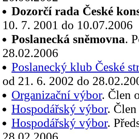
Dozorčí rada České kons
10. 7. 2001 do 10.07.2006
Poslanecká sněmovna
. 
28.02.2006
Poslanecký klub České st
od 21. 6. 2002 do 28.02.20
Organizační výbor
. Člen 
Hospodářský výbor
. Člen
Hospodářský výbor
. Před
28.02.2006