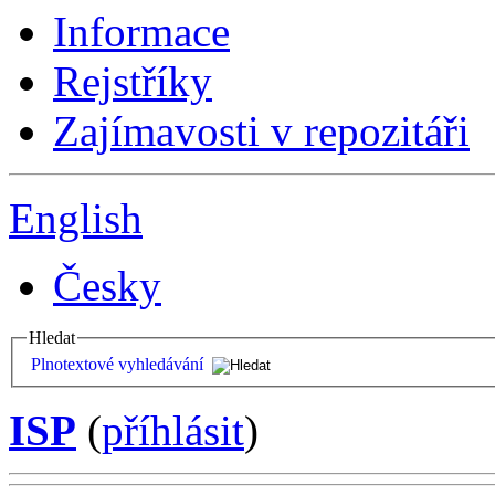
Informace
Rejstříky
Zajímavosti v repozitáři
English
Česky
Hledat
Plnotextové vyhledávání
ISP
(
příhlásit
)