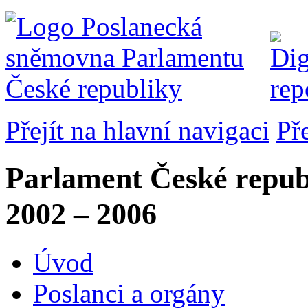
Přejít na hlavní navigaci
Př
Parlament České repub
2002 – 2006
Úvod
Poslanci a orgány