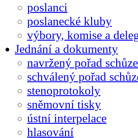
poslanci
poslanecké kluby
výbory, komise a dele
Jednání a dokumenty
navržený pořad schůze
schválený pořad schůz
stenoprotokoly
sněmovní tisky
ústní interpelace
hlasování